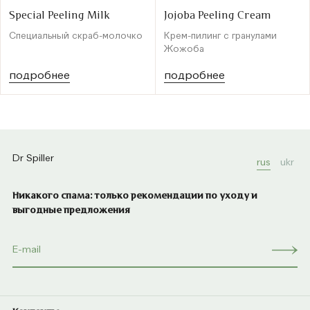
Special Peeling Milk
Jojoba Peeling Cream
Специальный скраб-молочко
Крем-пилинг с гранулами
Жожоба
подробнее
подробнее
Dr Spiller
rus
ukr
Никакого спама: только рекомендации по уходу и
выгодные предложения