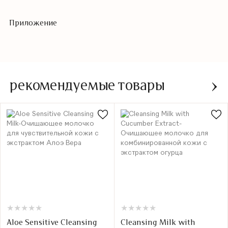
Приложение
рекомендуемые товары
★
★
★
★
★
★
★
★
★
★
★
★
★
★
★
★
★
★
★
★
Aloe Sensitive Cleansing
Cleansing Milk with