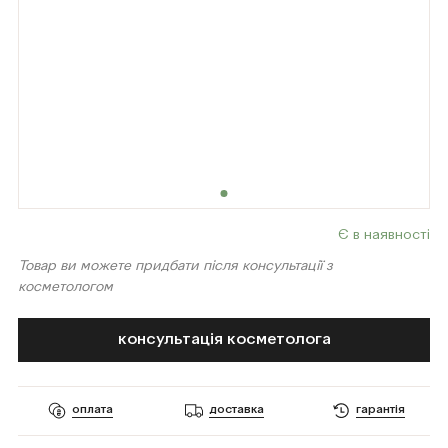
Є в наявності
Товар ви можете придбати після консультації з
косметологом
консультація косметолога
оплата
доставка
гарантія