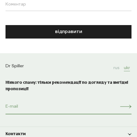
відправити
Dr Spiller
rus
ukr
Ніякого спаму: тільки рекомендації по догляду та вигідні
пропозиції
Контакти