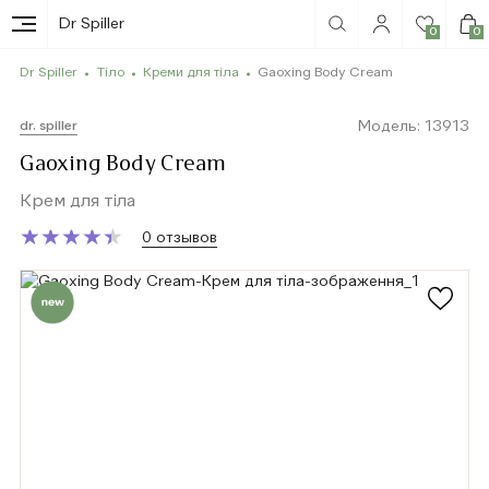
Dr Spiller
0
0
Dr Spiller
Тіло
Креми для тіла
Gaoxing Body Cream
Модель: 13913
dr. spiller
Gaoxing Body Cream
Крем для тіла
★
★
★
★
★
★
★
★
★
★
0 отзывов