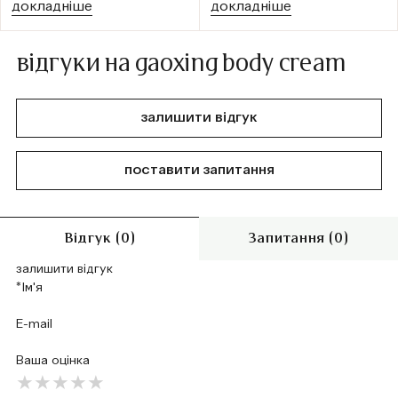
докладніше
докладніше
відгуки на gaoxing body cream
залишити відгук
поставити запитання
Відгук (0)
Запитання (0)
залишити відгук
Ваша оцінка