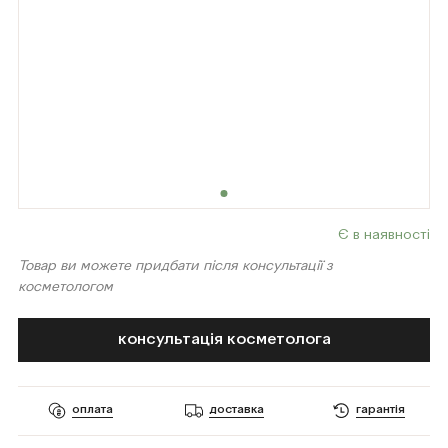
Є в наявності
Товар ви можете придбати після консультації з
косметологом
консультація косметолога
оплата
доставка
гарантія