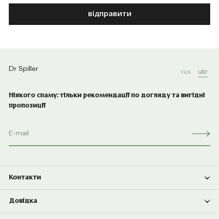
відправити
Dr Spiller
rus
ukr
Ніякого спаму: тільки рекомендації по догляду та вигідні
пропозиції
Контакти
Довідка