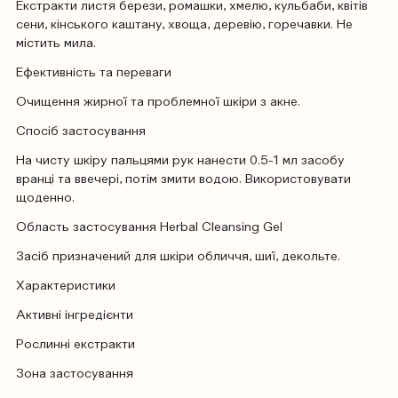
Екстракти листя берези, ромашки, хмелю, кульбаби, квітів
сени, кінського каштану, хвоща, деревію, горечавки. Не
містить мила.
Ефективність та переваги
Очищення жирної та проблемної шкіри з акне.
Спосіб застосування
На чисту шкіру пальцями рук нанести 0.5-1 мл засобу
вранці та ввечері, потім змити водою. Використовувати
щоденно.
Область застосування Herbal Cleansing Gel
Засіб призначений для шкіри обличчя, шиї, декольте.
Характеристики
Активні інгредієнти
Рослинні екстракти
Зона застосування