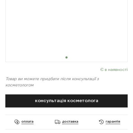
Є в наявності
Товар ви можете придбати після консультації з
косметологом
консультація косметолога
оплата
доставка
гарантія