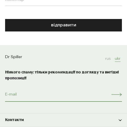
відправити
Dr Spiller
rus
ukr
Ніякого спаму: тільки рекомендації по догляду та вигідні
пропозиції
Контакти