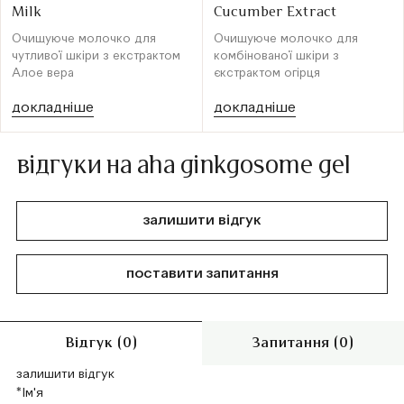
Milk
Cucumber Extract
Очищуюче молочко для
Очищуюче молочко для
чутливої шкіри з екстрактом
комбінованої шкіри з
Алое вера
єкстрактом огірця
докладніше
докладніше
відгуки на aha ginkgosome gel
залишити відгук
поставити запитання
Відгук (0)
Запитання (0)
залишити відгук