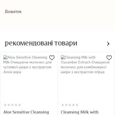
Додаток
рекомендовані товари
★
★
★
★
★
★
★
★
★
★
★
★
★
★
★
★
★
★
★
★
Aloe Sensitive Cleansing
Cleansing Milk with