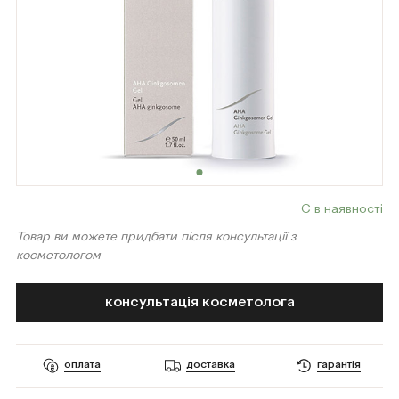
Є в наявності
Товар ви можете придбати після консультації з
косметологом
консультація косметолога
оплата
доставка
гарантія