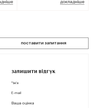
адніше
докладніше
поставити запитання
залишити відгук
Ваша оцінка