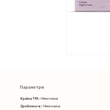
Параметри
Країна ТМ::
Німеччина
Зроблено в::
Німеччина