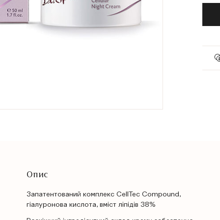
Опис
Запатентований комплекс CellTec Compound,
гіалуронова кислота, вміст ліпідів 38%