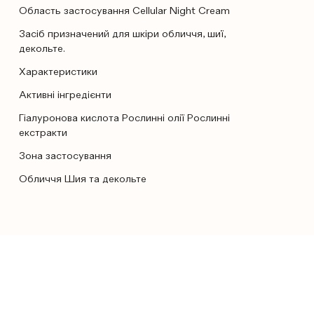
Область застосування Cellular Night Cream
Засіб призначений для шкіри обличчя, шиї,
декольте.
Характеристики
Активні інгредієнти
Гіалуронова кислота Рослинні олії Рослинні
екстракти
Зона застосування
Обличчя Шия та декольте