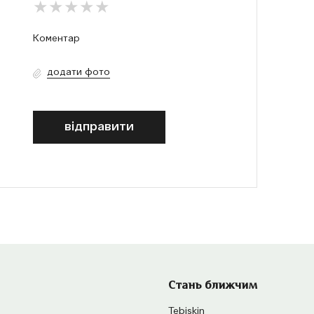
додати фото
відправити
Стань ближчим
Tebiskin