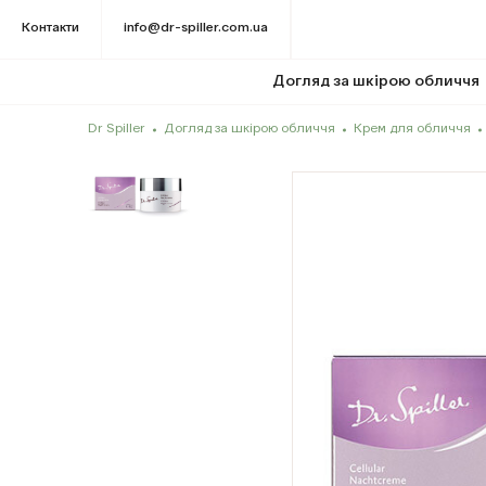
Контакти
info@dr-spiller.com.ua
Догляд за шкірою обличчя
Dr Spiller
Догляд за шкірою обличчя
Крем для обличчя