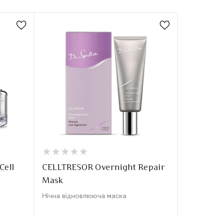
★
★
★
★
★
★
★
★
★
★
Cell
CELLTRESOR Overnight Repair
Mask
Нічна відновлююча маска