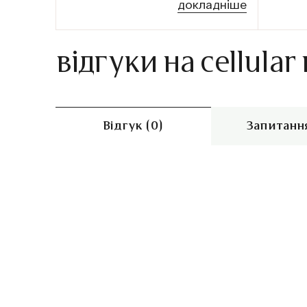
докладніше
відгуки на cellular
Відгук (0)
Запитання